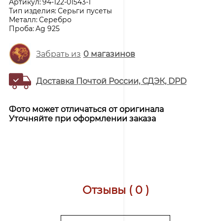
Артикул:
94-122-01543-1
Тип изделия:
Серьги пусеты
Металл:
Серебро
Проба:
Ag 925
Забрать из
0
магазинов
Доставка Почтой России, СДЭК, DPD
Фото может отличаться от оригинала
Уточняйте при оформлении заказа
Отзывы ( 0 )