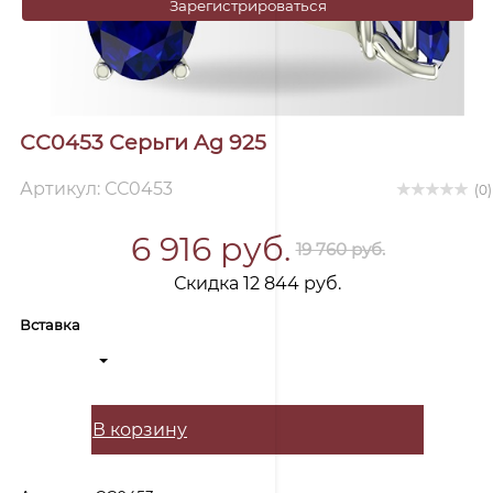
Зарегистрироваться
СС0453 Серьги Ag 925
Артикул: СС0453
(0)
6 916 руб.
19 760 руб.
Скидка 12 844 руб.
Вставка
В корзину