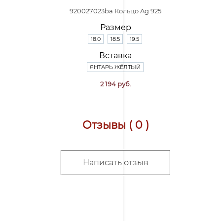
920027023ba Кольцо Ag 925
Размер
18.0
18.5
19.5
Вставка
ЯНТАРЬ ЖЁЛТЫЙ
2 194 руб.
Отзывы ( 0 )
Написать отзыв