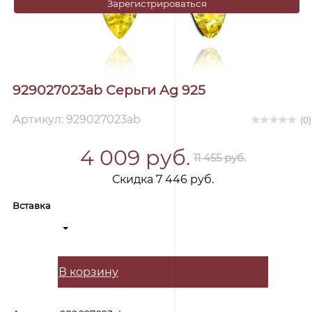
Зарегистрироваться
929027023ab Серьги Ag 925
Артикул: 929027023ab
(0)
4 009 руб.
11 455 руб.
Скидка 7 446 руб.
Вставка
В корзину