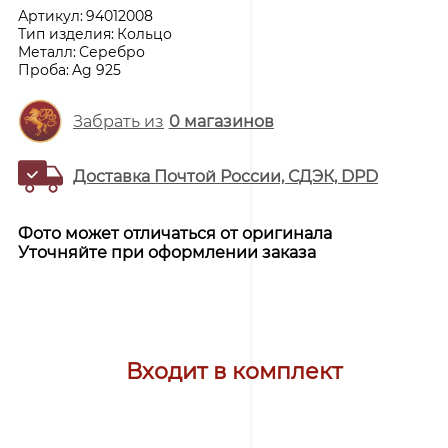
Артикул:
94012008
Тип изделия:
Кольцо
Металл:
Серебро
Проба:
Ag 925
Забрать из
0
магазинов
Доставка Почтой России, СДЭК, DPD
Фото может отличаться от оригинала
Уточняйте при оформлении заказа
Входит в комплект