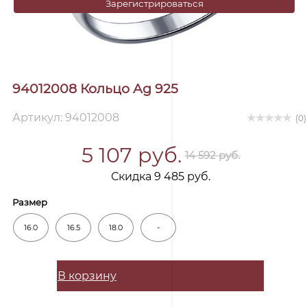
Зарегистрироваться
94012008 Кольцо Ag 925
Артикул: 94012008
(0)
5 107 руб.
14 592 руб.
Скидка 9 485 руб.
Размер
16.0
16.5
18.0
-
В корзину