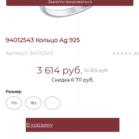
Зарегистрироваться
94012543 Кольцо Ag 925
Артикул: 94012543
(0)
3 614 руб.
10 325 руб.
Скидка 6 711 руб.
Размер
17.0
18.5
-
В корзину