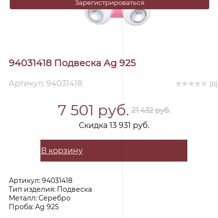
Зарегистрироваться
94031418 Подвеска Ag 925
Артикул: 94031418
(0)
7 501 руб.
21 432 руб.
Скидка 13 931 руб.
В корзину
Артикул:
94031418
Тип изделия:
Подвеска
Металл:
Серебро
Проба:
Ag 925