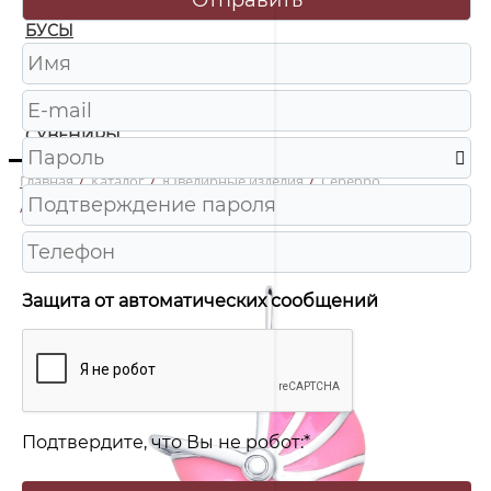
БУСЫ
ЧАСЫ
ШКАТУЛКИ
СУВЕНИРЫ
Главная
/
Каталог
/
Ювелирные изделия
/
Серебро
/
94031418 Подвеска Ag 925
Защита от автоматических сообщений
Подтвердите, что Вы не робот:
*